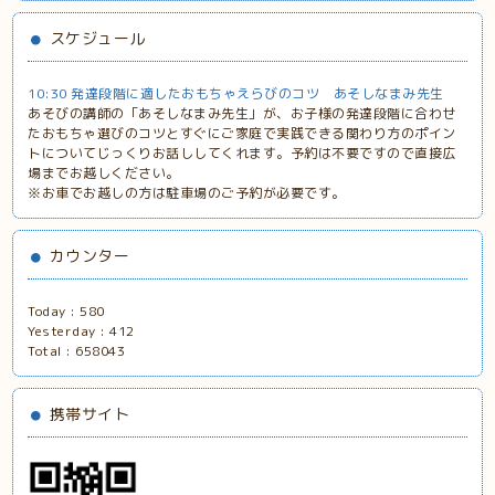
スケジュール
10:30 発達段階に適したおもちゃえらびのコツ あそしなまみ先生
あそびの講師の「あそしなまみ先生」が、お子様の発達段階に合わせ
たおもちゃ選びのコツとすぐにご家庭で実践できる関わり方のポイン
トについてじっくりお話ししてくれます。予約は不要ですので直接広
場までお越しください。
※お車でお越しの方は駐車場のご予約が必要です。
カウンター
Today :
580
Yesterday :
412
Total :
658043
携帯サイト