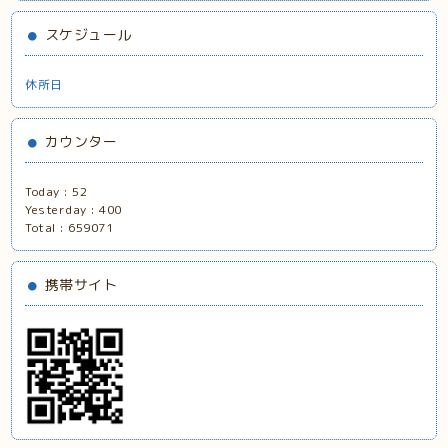
スケジュール
休所日
カウンター
Today :
52
Yesterday :
400
Total :
659071
携帯サイト