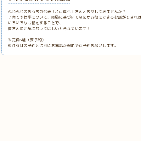
ふわふわのおうちの代表「片山眞弓」さんとお話してみませんか？
子育てや仕事について、経験に基づいてなにかお役にできるお話ができれ
いろいろなお話をすることで、
皆さんに元気になってほしいと考えています！
※定員3組（要予約）
※ひろばの予約とは別にお電話か現地でご予約お願いします。