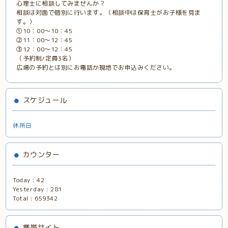
心理士に相談してみませんか？
相談は対面で個別に行います。（相談中は保育士がお子様を見ま
す。）
①10：00～10：45
②11：00～12：45
③12：00～12：45
（予約制/定員3名）
広場の予約とは別にお電話か現地でお申込みください。
スケジュール
休所日
カウンター
Today :
42
Yesterday :
281
Total :
659342
携帯サイト