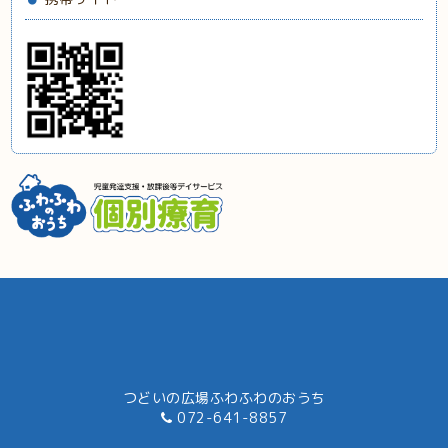
つどいの広場ふわふわのおうち
072-641-8857