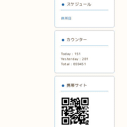
スケジュール
休所日
カウンター
Today :
151
Yesterday :
281
Total :
659451
携帯サイト