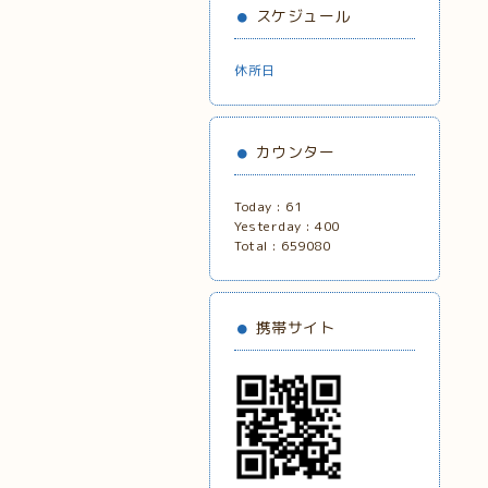
スケジュール
休所日
カウンター
Today :
61
Yesterday :
400
Total :
659080
携帯サイト