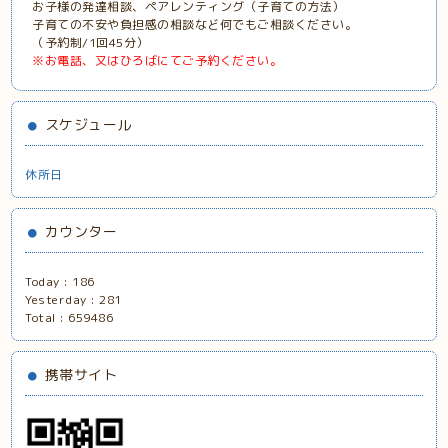
お子様の発達相談、ペアレンティング（子育ての方法）
子育ての不安や負担感の相談など何でもご相談ください。
（予約制/1回45分）
※お電話、又はひろばにてご予約ください。
スケジュール
休所日
カウンター
Today :
186
Yesterday :
281
Total :
659486
携帯サイト