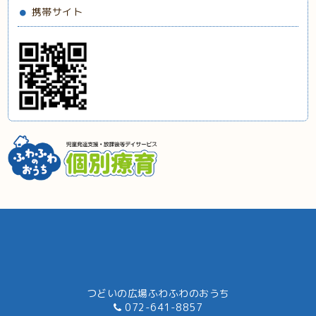
携帯サイト
つどいの広場ふわふわのおうち
072-641-8857