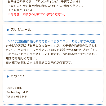
お子様の発達相談、ペアレンティング（子育ての方法）
子育ての不安や負担感の相談など何でもご相談ください。
（予約制/1回45分）
※お電話、又はひろばにてご予約ください。
スケジュール
10:30 発達段階に適したおもちゃえらびのコツ あそしなまみ先生
あそびの講師の「あそしなまみ先生」が、お子様の発達段階に合わせ
たおもちゃ選びのコツとすぐにご家庭で実践できる関わり方のポイン
トについてじっくりお話ししてくれます。予約は不要ですので直接広
場までお越しください。
※お車でお越しの方は駐車場のご予約が必要です。
カウンター
Today :
882
Yesterday :
412
Total :
658345