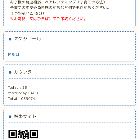
お子様の発達相談、ペアレンティング（子育ての方法）
子育ての不安や負担感の相談など何でもご相談ください。
（予約制/1回45分）
※お電話、又はひろばにてご予約ください。
スケジュール
休所日
カウンター
Today :
55
Yesterday :
400
Total :
659074
携帯サイト