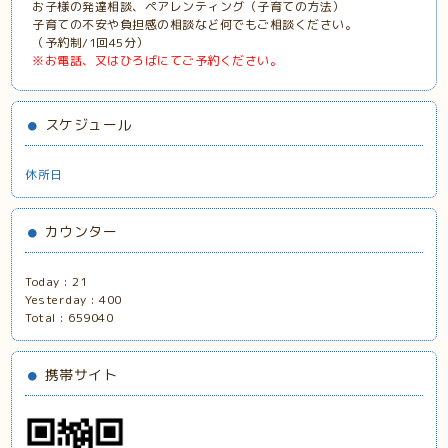
お子様の発達相談、ペアレンティング（子育ての方法）
子育ての不安や負担感の相談など何でもご相談ください。
（予約制/1回45分）
※お電話、又はひろばにてご予約ください。
スケジュール
休所日
カウンター
Today :
21
Yesterday :
400
Total :
659040
携帯サイト