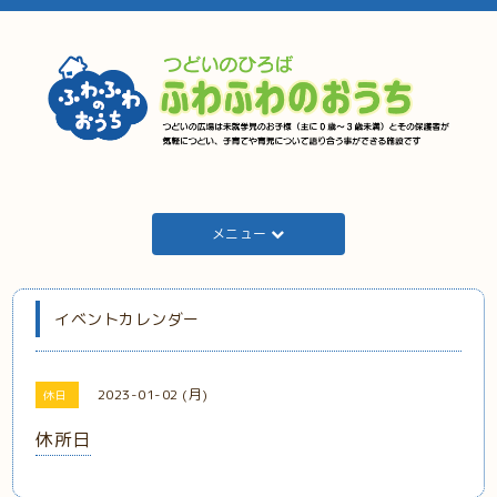
メニュー
イベントカレンダー
2023-01-02 (月)
休日
休所日