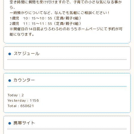
空き時間に質問も受け付けますので、子育ての小さな気になる事か
ら、
一時預かりについてなど、なんでも気軽にご相談ください！
1歳児 10：15～10：55（定員/親子6組）
2歳児 11：15～11：55（定員/親子6組）
※開催日の14日前よりふわふわのおうちホームページにて予約が可
能になります。
スケジュール
カウンター
Today :
2
Yesterday :
1156
Total :
658621
携帯サイト