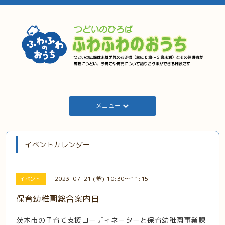
メニュー
イベントカレンダー
2023-07-21 (金) 10:30～11:15
イベント
保育幼稚園総合案内日
茨木市の子育て支援コーディネーターと保育幼稚園事業課