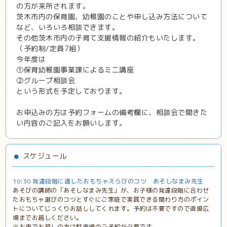
の方が来所されます。
茨木市内の保育園、幼稚園のことや申し込み方法について
など、いろいろ相談できます。
その他茨木市内の子育て支援情報の紹介もいたします。
（予約制/定員7組）
今年度は
①保育幼稚園事業課によるミニ講座
②グループ相談会
という形式を予定しております。
お申込みの方は予約フォームの備考欄に、相談会で聞きた
い内容のご記入をお願いします。
スケジュール
10:30 発達段階に適したおもちゃえらびのコツ あそしなまみ先生
あそびの講師の「あそしなまみ先生」が、お子様の発達段階に合わせ
たおもちゃ選びのコツとすぐにご家庭で実践できる関わり方のポイン
トについてじっくりお話ししてくれます。予約は不要ですので直接広
場までお越しください。
※お車でお越しの方は駐車場のご予約が必要です。