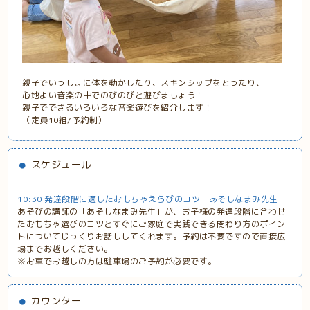
親子でいっしょに体を動かしたり、スキンシップをとったり、
心地よい音楽の中でのびのびと遊びましょう！
親子でできるいろいろな音楽遊びを紹介します！
（定員10組/予約制）
スケジュール
10:30 発達段階に適したおもちゃえらびのコツ あそしなまみ先生
あそびの講師の「あそしなまみ先生」が、お子様の発達段階に合わせ
たおもちゃ選びのコツとすぐにご家庭で実践できる関わり方のポイン
トについてじっくりお話ししてくれます。予約は不要ですので直接広
場までお越しください。
※お車でお越しの方は駐車場のご予約が必要です。
カウンター