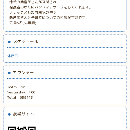
地域の助産師さんが来所され
保護者のかたにハンドマッサージをしてくれます。
リラックスした雰囲気の中で
助産師さんと子育てについての相談が可能です。
定員6名(先着順)
スケジュール
休所日
カウンター
Today :
96
Yesterday :
400
Total :
659115
携帯サイト