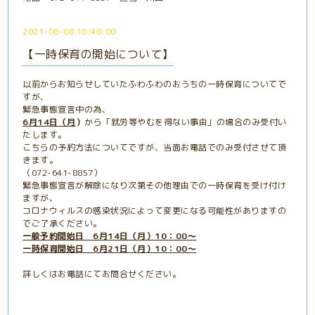
2021-06-08 16:40:00
【一時保育の開始について】
以前からお知らせしていたふわふわのおうちの一時保育についてで
すが、
緊急事態宣言中の為、
6月14日（月
）
から「就労等やむを得ない事由」の場合のみ受付い
たします。
こちらの予約方法についてですが、当面お電話でのみ受付させて頂
きます。
（072-641-8857）
緊急事態宣言が解除になり次第その他理由での一時保育を受け付け
ますが、
コロナウィルスの感染状況によって変更になる可能性がありますの
でご了承ください。
一般予約開始日 6月14日（月）10：00～
一時保育開始日 6月21日（月）10：00～
詳しくはお電話にてお問合せください。