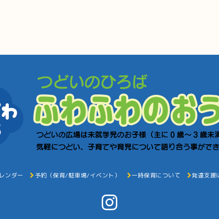
レンダー
予約（保育/駐車場/イベント）
一時保育について
発達支援