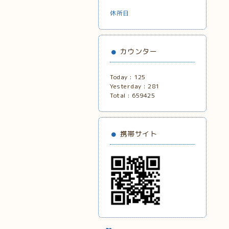
休所日
カウンター
Today :
125
Yesterday :
281
Total :
659425
携帯サイト