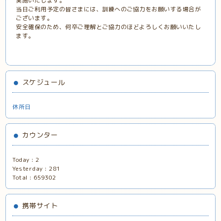
実施いたします。
当日ご利用予定の皆さまには、訓練へのご協力をお願いする場合が
ございます。
安全確保のため、何卒ご理解とご協力のほどよろしくお願いいたし
ます。
スケジュール
休所日
カウンター
Today :
2
Yesterday :
281
Total :
659302
携帯サイト