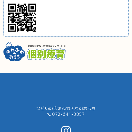
つどいの広場ふわふわのおうち
072-641-8857